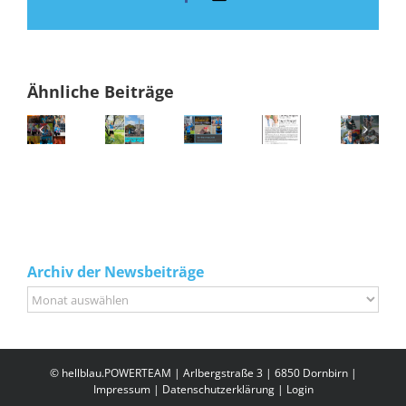
Mail
Ähnliche Beiträge
Archiv der Newsbeiträge
Archiv
der
Newsbeiträge
© hellblau.POWERTEAM | Arlbergstraße 3 | 6850 Dornbirn |
Impressum
|
Datenschutzerklärung
|
Login