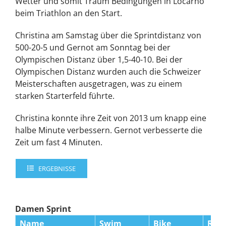
Wetter und somit Traum Bedingungen in Locarno
beim Triathlon an den Start.
Christina am Samstag über die Sprintdistanz von
500-20-5 und Gernot am Sonntag bei der
Olympischen Distanz über 1,5-40-10. Bei der
Olympischen Distanz wurden auch die Schweizer
Meisterschaften ausgetragen, was zu einem
starken Starterfeld führte.
Christina konnte ihre Zeit von 2013 um knapp eine
halbe Minute verbessern. Gernot verbesserte die
Zeit um fast 4 Minuten.
ERGEBNISSE
Damen Sprint
Name
Swim
Bike
Run