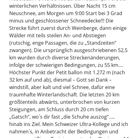
winterlichen Verhältnissen. Über Nacht 15 cm
Neuschnee, am Morgen um 9:00 Start bei 3 Grad
minus und geschlossener Schneedecke!!! Die
Strecke führt zuerst durch Weinberge, dann einige
Wälder mit teils steilen An- und Abstiegen
(rutschig, enge Passagen, die zu „Standzeiten“
zwangen). Die ursprünglich ausgeschriebenen 52,5
km wurden durch diverse Streckenänderungen,
infolge der schwierigen Bedingungen, zu 55 km….
Höchster Punkt der Petit ballon mit 1.272 m (nach
32 km auf und ab), diesmal – Gott sei Dank –
windstill, aber kalt und viel Schnee, dafür eine
traumhafte Winterlandschaft. Die letzten 20 km
größtenteils abwärts, unterbrochen von kurzen
Steigungen, am Schluss durch 20 cm tiefen
„Gatsch“, wo´s dir fast „die Schuhe auszog“…..
hinab ins Ziel. Mein Schweizer Ultra-Kollege und ich
nahmen´s, in Anbetracht der Bedingungen und