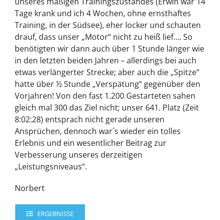
unseres mäßigen Trainingszustandes (Erwin war 14
Tage krank und ich 4 Wochen, ohne ernsthaftes
Training, in der Südsee), eher locker und schauten
drauf, dass unser „Motor“ nicht zu heiß lief…. So
benötigten wir dann auch über 1 Stunde länger wie
in den letzten beiden Jahren – allerdings bei auch
etwas verlängerter Strecke; aber auch die „Spitze“
hatte über ½ Stunde „Verspätung“ gegenüber den
Vorjahren! Von den fast 1.200 Gestarteten sahen
gleich mal 300 das Ziel nicht; unser 641. Platz (Zeit
8:02:28) entsprach nicht gerade unseren
Ansprüchen, dennoch war´s wieder ein tolles
Erlebnis und ein wesentlicher Beitrag zur
Verbesserung unseres derzeitigen
„Leistungsniveaus“.
Norbert
ERGEBNISSE