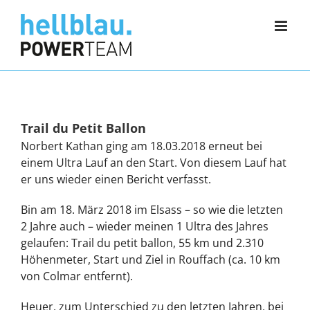
Zum
Inhalt
springen
Trail du Petit Ballon
Norbert Kathan ging am 18.03.2018 erneut bei
einem Ultra Lauf an den Start. Von diesem Lauf hat
er uns wieder einen Bericht verfasst.
Bin am 18. März 2018 im Elsass – so wie die letzten
2 Jahre auch – wieder meinen 1 Ultra des Jahres
gelaufen: Trail du petit ballon, 55 km und 2.310
Höhenmeter, Start und Ziel in Rouffach (ca. 10 km
von Colmar entfernt).
Heuer, zum Unterschied zu den letzten Jahren, bei