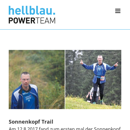
Zum
Inhalt
springen
Sonnenkopf Trail
Am 12.8.2017 fand zum ersten mal der Sonnenkopf