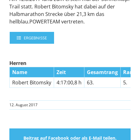
Trail statt. Robert Bitomsky hat dabei auf der
Halbmarathon Strecke über 21,3 km das
hellblau.POWERTEAM vertreten.
ERGEBNISSE
Herren
Name
Zeit
Gesamtrang
Rang 
Robert Bitomsky
4:17:00,8 h
63.
5.
12. August 2017
Beitrag auf Facebook oder als E-Mail teilen.