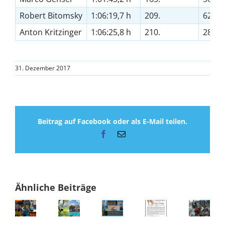
Robert Bitomsky
1:06:19,7 h
209.
62.
Anton Kritzinger
1:06:25,8 h
210.
28.
31. Dezember 2017
Beitrag auf Facebook oder als E-Mail teilen.
Facebook
E-
Mail
Ähnliche Beiträge