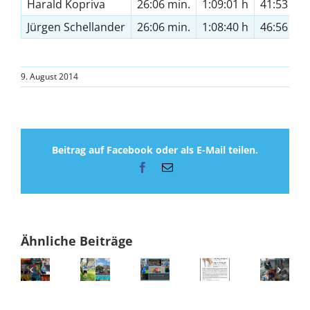
Harald Kopriva
26:06 min.
1:09:01 h
41:53 min
Jürgen Schellander
26:06 min.
1:08:40 h
46:56 min
9. August 2014
Beitrag auf Facebook oder als E-Mail teilen.
Facebook
E-
Mail
Ähnliche Beiträge