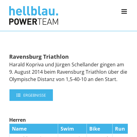
Zum
Inhalt
springen
Ravensburg Triathlon
Harald Kopriva und Jürgen Schellander gingen am
9. August 2014 beim Ravensburg Triathlon über die
Olympische Distanz von 1,5-40-10 an den Start.
ERGEBNISSE
Herren
Name
Swim
Bike
Run