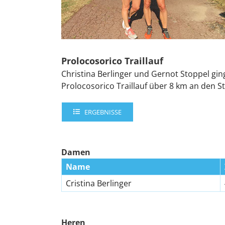
Prolocosorico Traillauf
Christina Berlinger und Gernot Stoppel gi
Prolocosorico Traillauf über 8 km an den St
ERGEBNISSE
Damen
Name
Cristina Berlinger
Heren