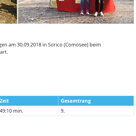
ngen am 30.09.2018 in Sorico (Comosee) beim
art.
Zeit
Gesamtrang
49:10 min.
9.