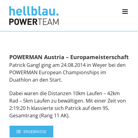
Zum
Inhalt
springen
POWERMAN Austria – Europameisterschaft
Patrick Gangl ging am 24.08.2014 in Weyer bei den
POWERMAN European Championships im
Duathlon an den Start.
Dabei waren die Distanzen 10km Laufen – 42km
Rad – 5km Laufen zu bewältigen. Mit einer Zeit von
2:19:20 h klassierte sich Patrick auf dem 95.
Gesamtrang (Rang 11 AK).
ERGEBNISSE