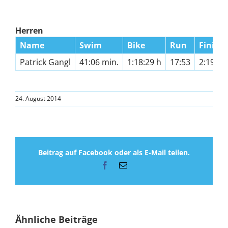
Herren
Name
Swim
Bike
Run
Finish
Patrick Gangl
41:06 min.
1:18:29 h
17:53
2:19:20
24. August 2014
Beitrag auf Facebook oder als E-Mail teilen.
Facebook
E-
Mail
Ähnliche Beiträge