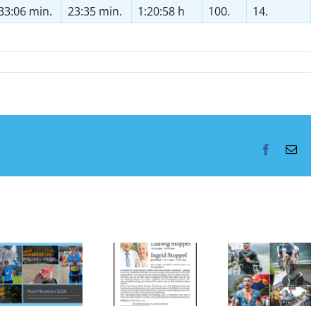
33:06 min.
23:35 min.
1:20:58 h
100.
14.
Facebook
E-
Mai