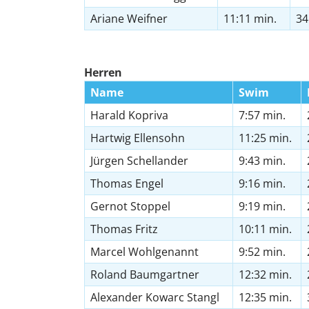
Ariane Weifner
11:11 min.
34
Herren
Name
Swim
Harald Kopriva
7:57 min.
Hartwig Ellensohn
11:25 min.
Jürgen Schellander
9:43 min.
Thomas Engel
9:16 min.
Gernot Stoppel
9:19 min.
Thomas Fritz
10:11 min.
Marcel Wohlgenannt
9:52 min.
Roland Baumgartner
12:32 min.
Alexander Kowarc Stangl
12:35 min.