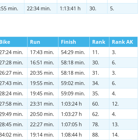
:55 min.
22:34 min.
1:13:41 h
30.
5.
Bike
Run
Finish
Rank
Rank AK
27:24 min.
17:43 min.
54:29 min.
11.
3.
27:28 min.
16:51 min.
58:18 min.
30.
6.
26:27 min.
20:35 min.
58:18 min.
31.
3.
27:43 min.
19:55 min.
59:02 min.
34.
6.
28:24 min.
19:45 min.
59:09 min.
35.
4.
27:58 min.
23:31 min.
1:03:24 h
60.
12.
29:49 min.
20:50 min.
1:03:27 h
62.
4.
28:45 min.
22:27 min.
1:07:05 h
78.
13.
34:02 min.
19:14 min.
1:08:44 h
88.
14.