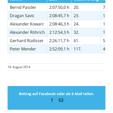
Bernd Passler
2:07:50,0 h
20.
7.
Dragan Savic
2:08:45,7 h
23.
13.
Alexander Kowarc
2:08:46,3 h
24.
14.
Alexander Röhrich
2:12:54,3 h
32.
11.
Gerhard Rüdisser
2:26:11,7 h
61.
5.
Peter Mender
2:52:09,1 h
117.
48.
16. August 2014
Beitrag auf Facebook oder als E-Mail teilen.
Facebook
E-
Mail