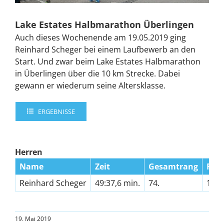
Lake Estates Halbmarathon Überlingen
Auch dieses Wochenende am 19.05.2019 ging
Reinhard Scheger bei einem Laufbewerb an den
Start. Und zwar beim Lake Estates Halbmarathon
in Überlingen über die 10 km Strecke. Dabei
gewann er wiederum seine Altersklasse.
ERGEBNISSE
Herren
Name
Zeit
Gesamtrang
Ran
Reinhard Scheger
49:37,6 min.
74.
1.
19. Mai 2019