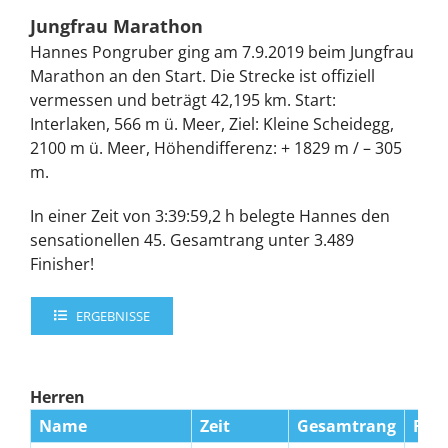
Jungfrau Marathon
Hannes Pongruber ging am 7.9.2019 beim Jungfrau
Marathon an den Start. Die Strecke ist offiziell
vermessen und beträgt 42,195 km. Start:
Interlaken, 566 m ü. Meer, Ziel: Kleine Scheidegg,
2100 m ü. Meer, Höhendifferenz: + 1829 m / – 305
m.
In einer Zeit von 3:39:59,2 h belegte Hannes den
sensationellen 45. Gesamtrang unter 3.489
Finisher!
ERGEBNISSE
Herren
Name
Zeit
Gesamtrang
Ran