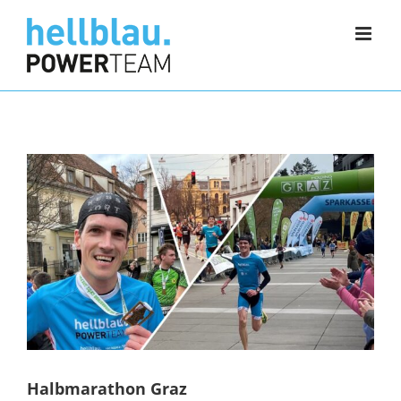
Zum
Inhalt
springen
Halbmarathon Graz