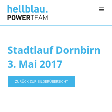
Zum
Inhalt
springen
Stadtlauf Dornbirn
3. Mai 2017
ZURÜCK ZUR BILDERÜBERSICHT