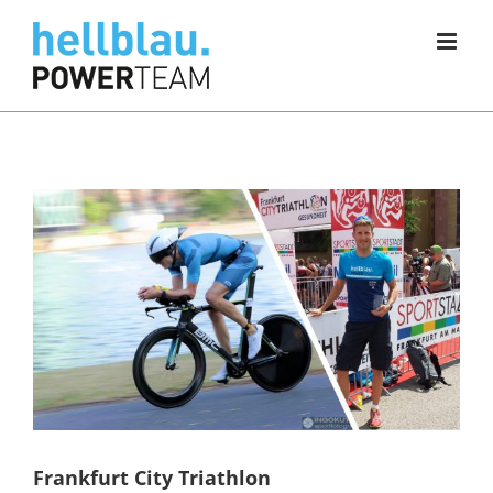
Zum
Inhalt
springen
Frankfurt City Triathlon