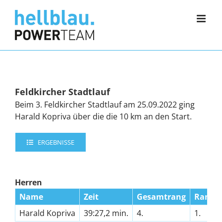
Zum
Inhalt
springen
Feldkircher Stadtlauf
Beim 3. Feldkircher Stadtlauf am 25.09.2022 ging
Harald Kopriva über die die 10 km an den Start.
ERGEBNISSE
Herren
Name
Zeit
Gesamtrang
Rang 
Harald Kopriva
39:27,2 min.
4.
1.