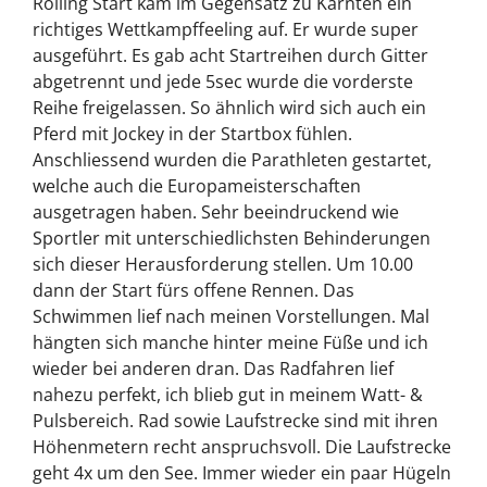
Rolling Start kam im Gegensatz zu Kärnten ein
richtiges Wettkampffeeling auf. Er wurde super
ausgeführt. Es gab acht Startreihen durch Gitter
abgetrennt und jede 5sec wurde die vorderste
Reihe freigelassen. So ähnlich wird sich auch ein
Pferd mit Jockey in der Startbox fühlen.
Anschliessend wurden die Parathleten gestartet,
welche auch die Europameisterschaften
ausgetragen haben. Sehr beeindruckend wie
Sportler mit unterschiedlichsten Behinderungen
sich dieser Herausforderung stellen. Um 10.00
dann der Start fürs offene Rennen. Das
Schwimmen lief nach meinen Vorstellungen. Mal
hängten sich manche hinter meine Füße und ich
wieder bei anderen dran. Das Radfahren lief
nahezu perfekt, ich blieb gut in meinem Watt- &
Pulsbereich. Rad sowie Laufstrecke sind mit ihren
Höhenmetern recht anspruchsvoll. Die Laufstrecke
geht 4x um den See. Immer wieder ein paar Hügeln