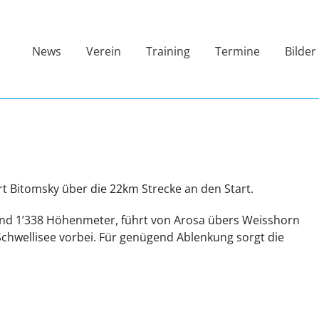
News
Verein
Training
Termine
Bilder
t Bitomsky über die 22km Strecke an den Start.
nd 1’338 Höhenmeter, führt von Arosa übers Weisshorn
chwellisee vorbei. Für genügend Ablenkung sorgt die