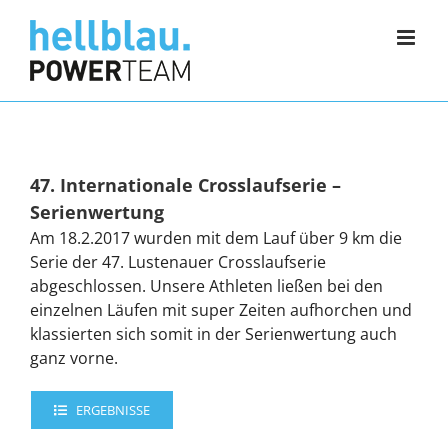
Zum
Inhalt
springen
47. Internationale Crosslaufserie –
Serienwertung
Am 18.2.2017 wurden mit dem Lauf über 9 km die
Serie der 47. Lustenauer Crosslaufserie
abgeschlossen. Unsere Athleten ließen bei den
einzelnen Läufen mit super Zeiten aufhorchen und
klassierten sich somit in der Serienwertung auch
ganz vorne.
ERGEBNISSE