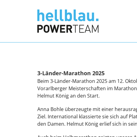
Zum
Inhalt
springen
3-Länder-Marathon 2025
Beim 3-Länder-Marathon 2025 am 12. Oktob
Vorarlberger Meisterschaften im Marathon
Helmut König an den Start.
Anna Bohle überzeugte mit einer herausra
Ziel. International klassierte sie sich auf 
den Damen. Helmut König erlief sich in sei