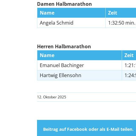
Damen Halbmarathon
Name
Zeit
Angela Schmid
1:32:50 min.
Herren Halbmarathon
Name
Zeit
Emanuel Bachinger
1:21:
Hartwig Ellensohn
1:24:
12. Oktober 2025
Beitrag auf Facebook oder als E-Mail teilen.