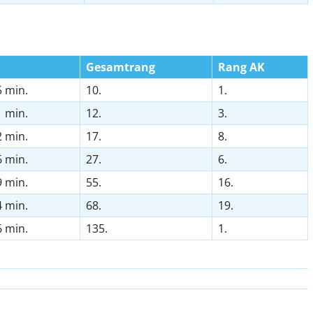
Gesamtrang
Rang AK
5 min.
10.
1.
1 min.
12.
3.
2 min.
17.
8.
6 min.
27.
6.
9 min.
55.
16.
4 min.
68.
19.
6 min.
135.
1.